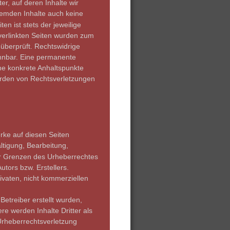
r, auf deren Inhalte wir 
remden Inhalte auch keine 
n ist stets der jeweilige 
 verlinkten Seiten wurden zum 
überprüft. Rechtswidrige
ennbar. Eine permanente 
hne konkrete Anhaltspunkte 
erden von Rechtsverletzungen 
rke auf diesen Seiten 
ltigung, Bearbeitung, 
er Grenzen des Urheberrechtes 
tors bzw. Erstellers. 
ivaten, nicht kommerziellen 
Betreiber erstellt wurden, 
e werden Inhalte Dritter als 
Urheberrechtsverletzung 