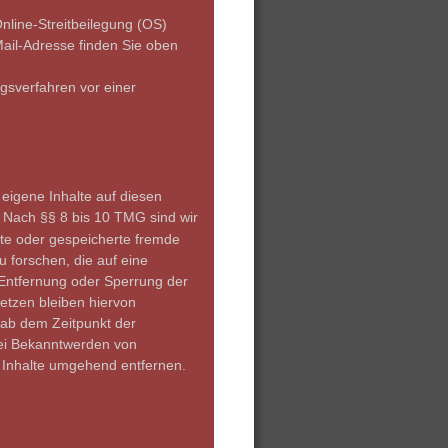
nline-Streitbeilegung (OS) 
ail-Adresse finden Sie oben 
ngsverfahren vor einer 
eigene Inhalte auf diesen 
 Nach §§ 8 bis 10 TMG sind wir 
elte oder gespeicherte fremde 
forschen, die auf eine 
 Entfernung oder Sperrung der 
tzen bleiben hiervon 
 ab dem Zeitpunkt der 
Bei Bekanntwerden von 
 Inhalte umgehend entfernen.