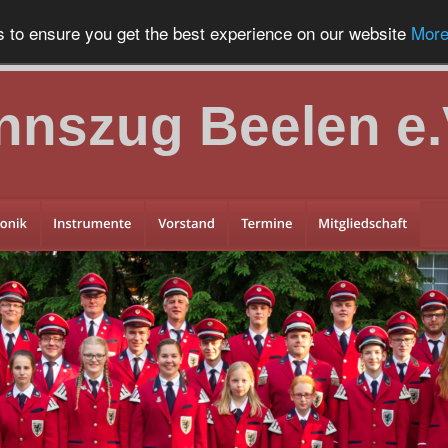
s to ensure you get the best experience on our website
More
nnszug Beelen e.