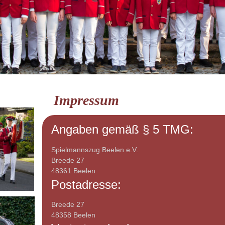
Impressum
Angaben gemäß § 5 TMG:
Spielmannszug Beelen e.V.
Breede 27
48361 Beelen
Postadresse:
Breede 27
48358 Beelen