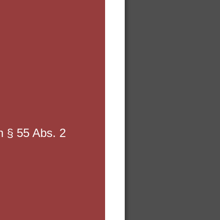
h § 55 Abs. 2 