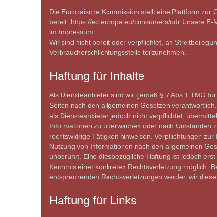
Die Europäische Kommission stellt eine Plattform zur O
bereit: https://ec.europa.eu/consumers/odr Unsere E-M
im Impressum. 
Wir sind nicht bereit oder verpflichtet, an Streitbeilegu
Verbraucherschlichtungsstelle teilzunehmen.
Haftung für Inhalte
Als Diensteanbieter sind wir gemäß § 7 Abs.1 TMG für 
Seiten nach den allgemeinen Gesetzen verantwortlich.
als Diensteanbieter jedoch nicht verpflichtet, übermitt
Informationen zu überwachen oder nach Umständen zu 
rechtswidrige Tätigkeit hinweisen. Verpflichtungen zur
Nutzung von Informationen nach den allgemeinen Gese
unberührt. Eine diesbezügliche Haftung ist jedoch erst
Kenntnis einer konkreten Rechtsverletzung möglich. 
entsprechenden Rechtsverletzungen werden wir diese
Haftung für Links