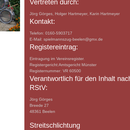
Vertreten durch:
Jörg Görges, Holger Hartmeyer, Karin Hartmeyer
Kontakt:
Telefon: 0160-5903717
E-Mail: spielmannszug-beelen@gmx.de
Registereintrag:
Eintragung im Vereinsregister.
Registergericht:Amtsgericht Münster
Registernummer: VR 60500
Verantwortlich für den Inhalt nac
RStV:
Jörg Görges
Breede 27
48361 Beelen
Streitschlichtung